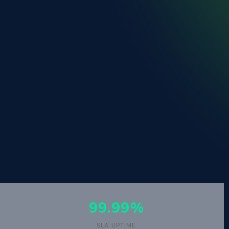
99.99%
SLA UPTIME