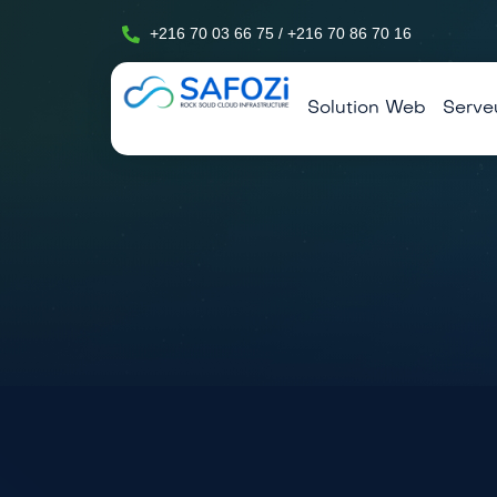
+216 70 03 66 75 / +216 70 86 70 16
Solution Web
Serve
HÉBERGEMENT MUTUALISÉ CPANEL, PLESK