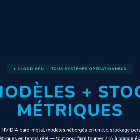
● CLOUD GPU — TOUS SYSTÈMES OPÉRATIONNELS
MODÈLES + STO
MÉTRIQUES
NVIDIA bare-metal, modèles hébergés en un clic, stockage pers
triques en temps réel — tout pour faire tourner l\'IA à grande éc