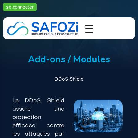
se connecter
Add-ons / Modules
DDoS Shield
Le
DDoS Shield
assure une
protection
efficace contre
les attaques par