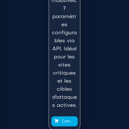
massives.
7
paramètr
es
configura
bles via
API. Idéal
pour les
sites
critiques
et les
cibles
d'attaque
s actives.
Commander