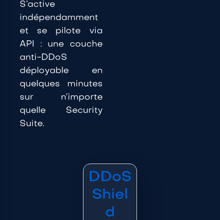
S’active
indépendamment
et
se pilote via
API : une couche
anti-DDoS
déployable en
quelques minutes
sur n’importe
quelle
Security
Suite.
DDoS
Shiel
d