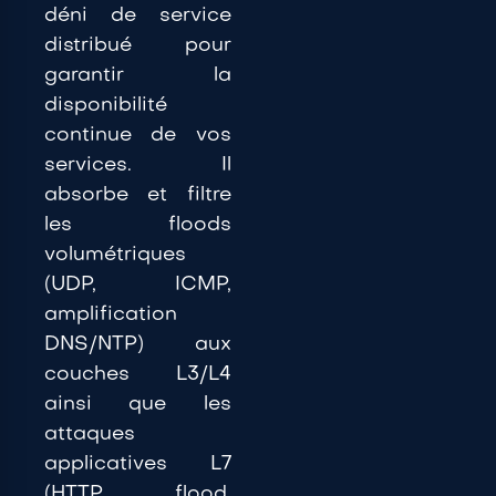
déni
de service
distribué pour
garantir la
disponibilité
continue de vos
services.
Il
absorbe et filtre
les floods
volumétriques
(UDP, ICMP,
amplification
DNS/NTP) aux
couches L3/L4
ainsi que
les
attaques
applicatives L7
(HTTP
flood,