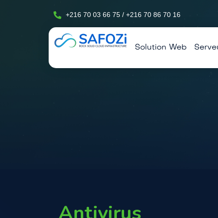
+216 70 03 66 75 / +216 70 86 70 16
Solution Web
Serve
HÉBERGEMENT MUTUALISÉ CPANEL, PLESK
Antivirus