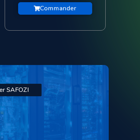
Commander
ter SAFOZI