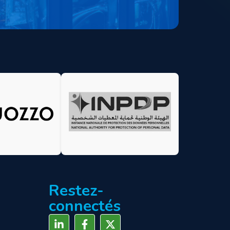
Restez-
connectés