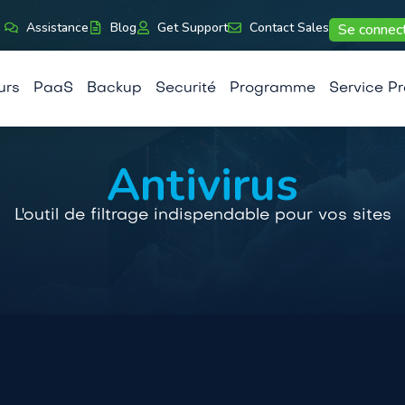
Assistance
Blog
Get Support
Contact Sales
Se connec
urs
PaaS
Backup
Securité
Programme
Service Pr
Antivirus
L'outil de filtrage indispendable pour vos sites