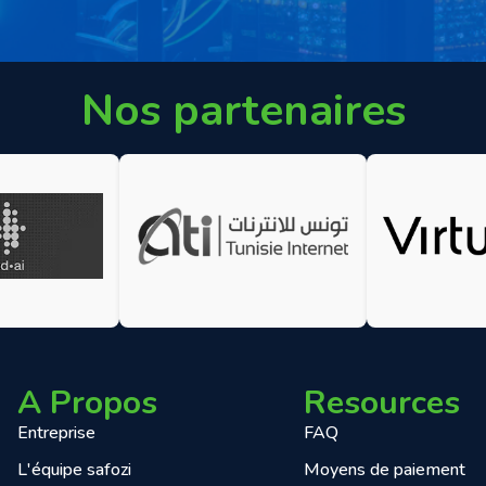
Nos partenaires
A Propos
Resources
Entreprise
FAQ
L'équipe safozi
Moyens de paiement