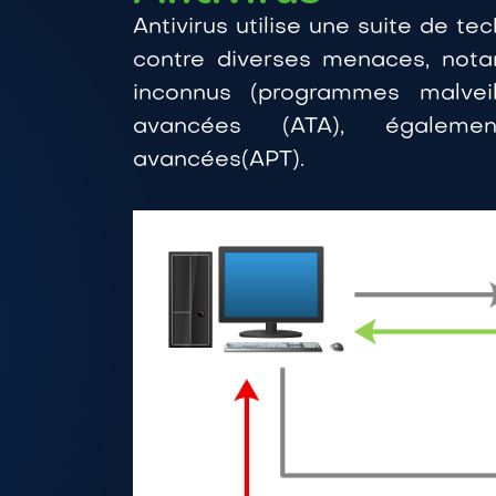
Antivirus utilise une suite de te
contre diverses menaces, not
inconnus (programmes malveil
avancées (ATA), égaleme
avancées(APT).