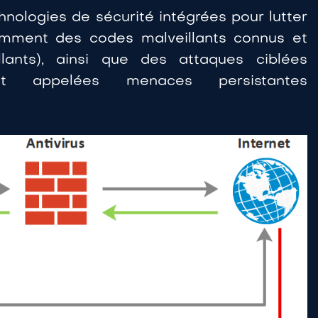
chnologies de sécurité intégrées pour lutter
amment des codes malveillants connus et
lants), ainsi que des attaques ciblées
nt appelées menaces persistantes