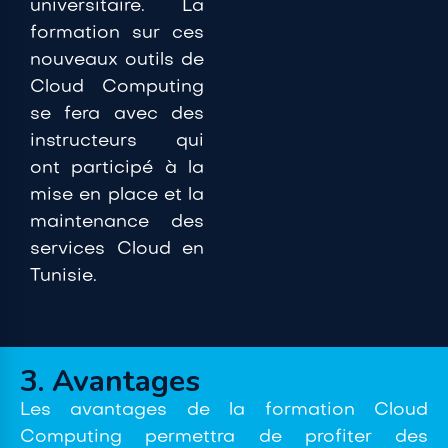
universitaire. La
formation sur ces
nouveaux outils de
Cloud Computing
se fera avec des
instructeurs qui
ont participé à la
mise en place et la
maintenance des
services Cloud en
Tunisie.
3. Avantages
Les avantages de la formation Cloud
Computing permettra de profiter des