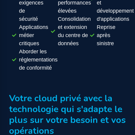
exigences
performances
et
de
élevées
développement
sécurité
Consolidation
d'applications
Applications
et extension
Reprise
métier
du centre de
après
critiques
données
sinistre
Aborder les
réglementations
de conformité
Votre cloud privé avec la
technologie qui s'adapte le
plus sur votre besoin et vos
opérations