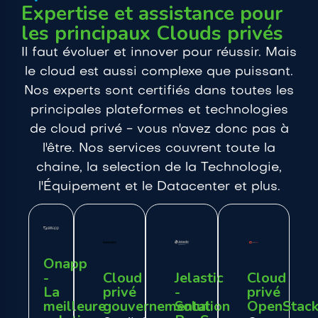
Expertise et assistance pour
les principaux Clouds privés
Il faut évoluer et innover pour réussir. Mais
le cloud est aussi complexe que puissant.
Nos experts sont certifiés dans toutes les
principales plateformes et technologies
de cloud privé - vous n'avez donc pas à
l'être. Nos services couvrent toute la
chaine, la selection de la Technologie,
l'Équipement et le Datacenter et plus.
Onapp
-
Cloud
Jelastic
Cloud
La
privé
-
privé
meilleure
gouvernemental
Solution
OpenStac