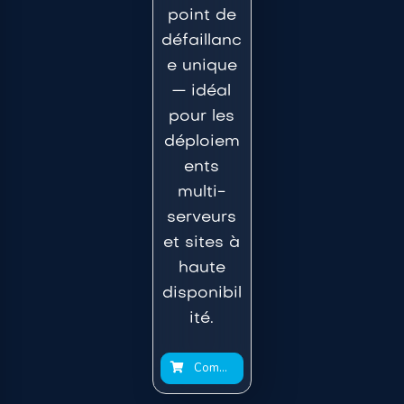
point de
défaillanc
e unique
— idéal
pour les
déploiem
ents
multi-
serveurs
et sites à
haute
disponibil
ité.
Commander