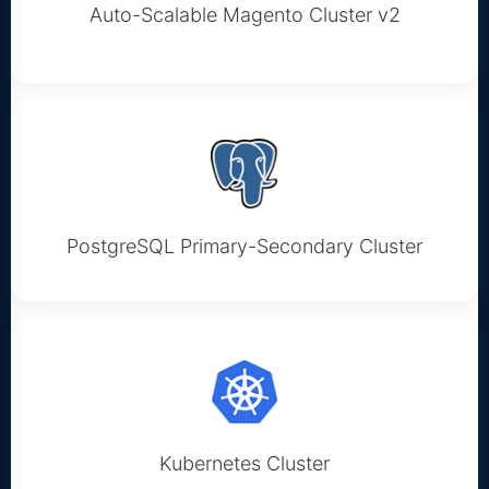
Auto-Scalable Magento Cluster v2
PostgreSQL Primary-Secondary Cluster
Kubernetes Cluster