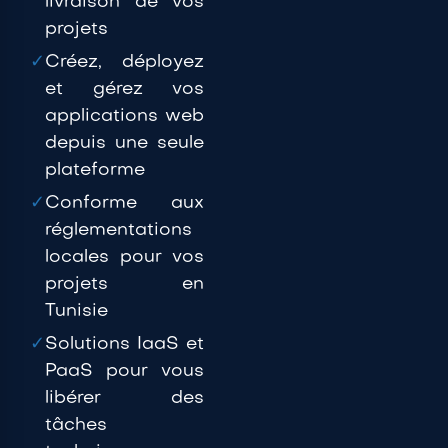
livraison de vos
projets
✓
Créez, déployez
et gérez vos
applications web
depuis une seule
plateforme
✓
Conforme aux
réglementations
locales pour vos
projets en
Tunisie
✓
Solutions IaaS et
PaaS pour vous
libérer des
tâches