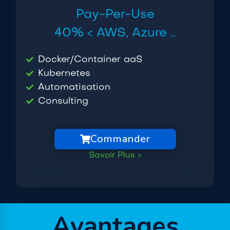
Pay-Per-Use
40% < AWS, Azure ..
Docker/Container aaS
Kubernetes
Automatisation
Consulting
Commander
Savoir Plus >
Avantages