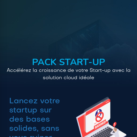
avec l’accompagnement de nos experts.
Contactez-nous
PACK START-UP
PACK START-UP
Accélérez la croissance de votre Start-up avec la
solution cloud idéale
Lancez votre
startup sur
des bases
solides, sans