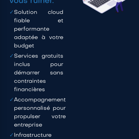
vous ruiner.
✓
Solution cloud
fiable et
performante
adaptée à votre
budget
✓
Services gratuits
inclus pour
démarrer sans
contraintes
financières
✓
Accompagnement
personnalisé pour
propulser votre
entreprise
✓
Infrastructure