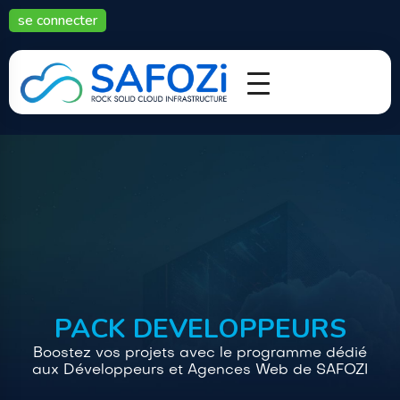
se connecter
Archives :
Programmes
Programme post type
PACK Developpeurs
PACK DEVELOPPEURS
Boostez vos projets avec le programme dédié
aux Développeurs et Agences Web de SAFOZI