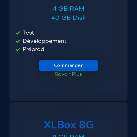
4 GB RAM
40 GB Disk
Test
Développement
Préprod
Commander
Savoir Plus
XLBox 8G