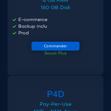
8 GB RAM
160 GB Disk
E-commerce
Backup inclu
Prod
Commander
Savoir Plus
P4D
Pay-Per-Use