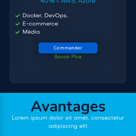
40% < AWS, Azure
Docker, DevOps..
E-commerce
Média
Commander
Savoir Plus
Avantages
Lorem ipsum dolor sit amet, consectetur
adipiscing elit