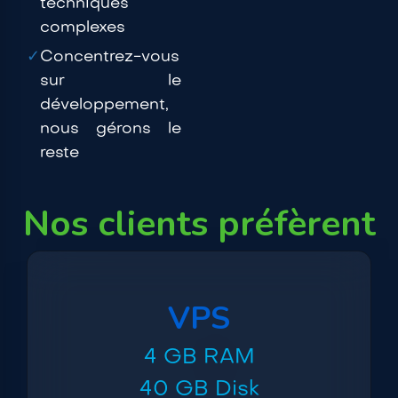
techniques
complexes
✓
Concentrez-vous
sur le
développement,
nous gérons le
reste
Nos clients préfèrent
VPS
4 GB RAM
40 GB Disk