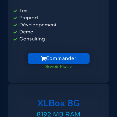
Test
Preprod
Développement
Demo
Consulting
Commander
Savoir Plus >
XLBox 8G
8192 MB RAM