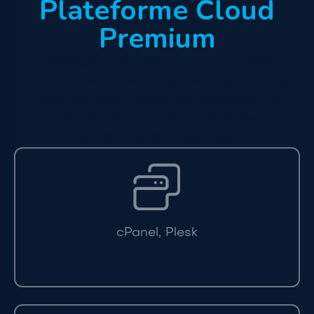
Plateforme Cloud
Premium
Hébergez vos applications sur notre
plateforme cloud totalement redondante
avec des très hautes performances et
bénéficiez de sa sécurité et des
fonctionnalités avancées.
cPanel, Plesk